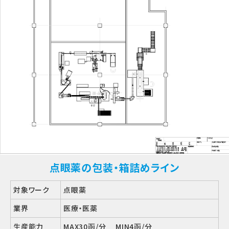
点眼薬の包装・箱詰めライン
対象ワーク
点眼薬
業界
医療・医薬
生産能力
MAX30函/分 MIN4函/分