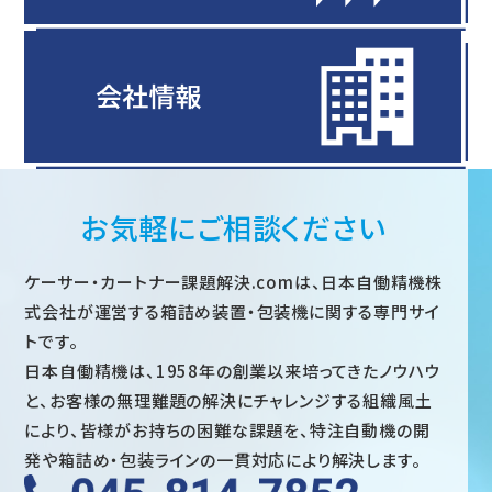
お気軽にご相談ください
ケーサー・カートナー課題解決.comは、日本自働精機株
式会社が運営する箱詰め装置・包装機に関する専門サイ
トです。
日本自働精機は、1958年の創業以来培ってきたノウハウ
と、お客様の無理難題の解決にチャレンジする組織風土
により、皆様がお持ちの困難な課題を、特注自動機の開
発や箱詰め・包装ラインの一貫対応により解決します。