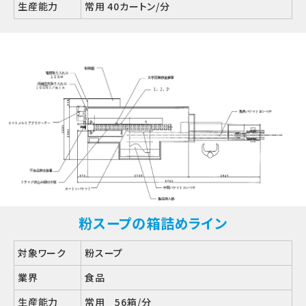
生産能力
常用 40カートン/分
粉スープの箱詰めライン
対象ワーク
粉スープ
業界
食品
生産能力
常用 56箱/分