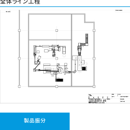
全体ライン工程
製品振分