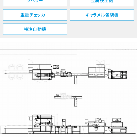
ラベラー
金属検出機
重量チェッカー
キャラメル包装機
特注自動機