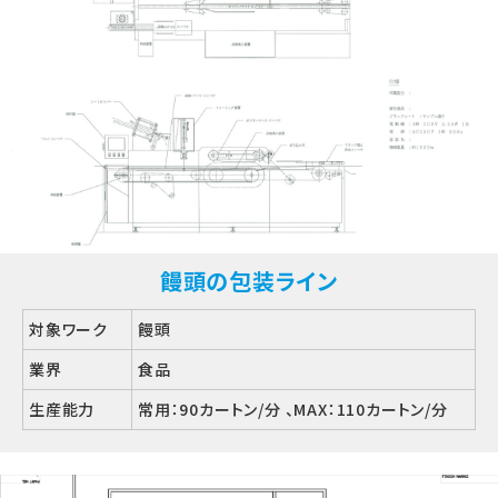
饅頭の包装ライン
対象ワーク
饅頭
業界
食品
生産能力
常用：90カートン/分 、MAX：110カートン/分