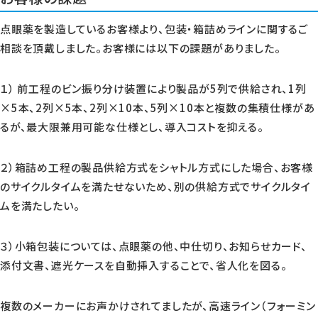
点眼薬を製造しているお客様より、包装・箱詰めラインに関するご
相談を頂戴しました。お客様には以下の課題がありました。
１） 前工程のビン振り分け装置により製品が5列で供給され、1列
×5本、2列×5本、2列×10本、5列×10本と複数の集積仕様があ
るが、最大限兼用可能な仕様とし、導入コストを抑える。
２）箱詰め工程の製品供給方式をシャトル方式にした場合、お客様
のサイクルタイムを満たせないため、別の供給方式でサイクルタイ
ムを満たしたい。
３）小箱包装については、点眼薬の他、中仕切り、お知らせカード、
添付文書、遮光ケースを自動挿入することで、省人化を図る。
複数のメーカーにお声かけされてましたが、高速ライン（フォーミン