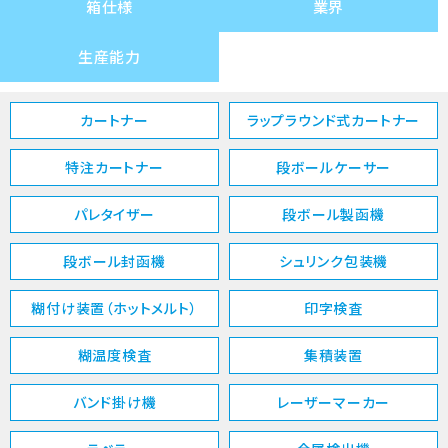
箱仕様
業界
生産能力
カートナー
ラップラウンド式カートナー
特注カートナー
段ボールケーサー
パレタイザー
段ボール製函機
段ボール封函機
シュリンク包装機
糊付け装置（ホットメルト）
印字検査
糊温度検査
集積装置
バンド掛け機
レーザーマーカー