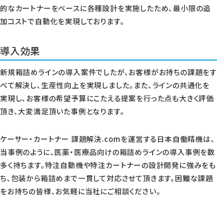
的なカートナーをベースに各種設計を実施したため、最小限の追
加コストで自動化を実現しております。
導入効果
新規箱詰めラインの導入案件でしたが、お客様がお持ちの課題をす
べて解決し、生産性向上を実現しました。また、ラインの共通化を
実現し、お客様の希望予算にこたえる提案を行った点も大きく評価
頂き、大変満足頂いた事例となります。
ケーサー・カートナー 課題解決.comを運営する日本自働精機は、
当事例のように、医薬・医療品向けの箱詰めラインの導入事例を数
多く持ちます。特注自動機や特注カートナーの設計開発に強みをも
ち、包装から箱詰めまで一貫して対応させて頂きます。困難な課題
をお持ちの皆様、お気軽に当社にご相談ください。