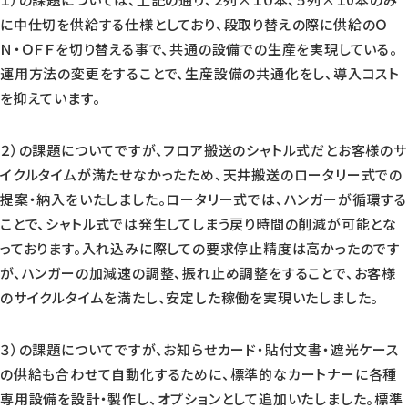
に中仕切を供給する仕様としており、段取り替えの際に供給のＯ
Ｎ・ＯＦＦを切り替える事で、共通の設備での生産を実現している。
運用方法の変更をすることで、生産設備の共通化をし、導入コスト
を抑えています。
２）の課題についてですが、フロア搬送のシャトル式だとお客様のサ
イクルタイムが満たせなかったため、天井搬送のロータリー式での
提案・納入をいたしました。ロータリー式では、ハンガーが循環する
ことで、シャトル式では発生してしまう戻り時間の削減が可能とな
っております。入れ込みに際しての要求停止精度は高かったのです
が、ハンガーの加減速の調整、振れ止め調整をすることで、お客様
のサイクルタイムを満たし、安定した稼働を実現いたしました。
３）の課題についてですが、お知らせカード・貼付文書・遮光ケース
の供給も合わせて自動化するために、標準的なカートナーに各種
専用設備を設計・製作し、オプションとして追加いたしました。標準