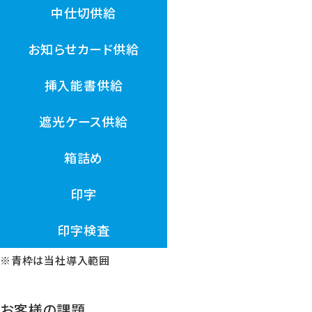
中仕切供給
お知らせカード供給
挿入能書供給
遮光ケース供給
箱詰め
印字
印字検査
※青枠は当社導入範囲
お客様の課題