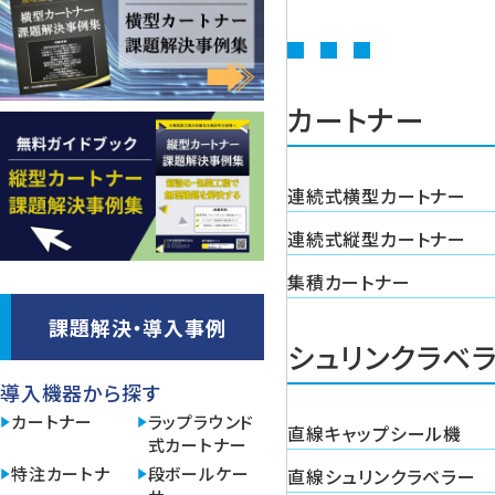
カートナー
連続式横型カートナー
連続式縦型カートナー
集積カートナー
課題解決・導入事例
シュリンクラベ
導入機器から探す
カートナー
ラップラウンド
直線キャップシール機
式カートナー
特注カートナ
段ボールケー
直線シュリンクラベラー