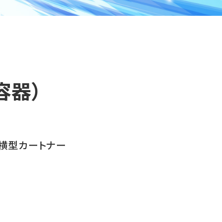
容器）
横型カートナー