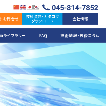
技術資料・カタログ
談・お問合せ
会社情報
ダウンロ―ド
画ライブラリー
FAQ
技術情報・技術コラム