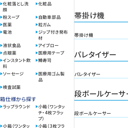
化粧落とし洗
化粧品
顔
帯掛け機
粉スープ
自動車部品
医薬
粒ガム
電池
ジップ付き発布
帯掛け機
材
液状食品
アイブロー
パレタイザー
点眼薬
医療用テープ
インスタント飲
鱒寿司
料
ソーセージ
医療用ゴム製
パレタイザー
品
検査試薬
段ボールケーサ
箱仕様から探す
ラップラウンド
小箱（ワンタッ
チ・4枚フラッ
段ボールケーサー
プ）
小箱（ワンタッ
小箱（3枚フラ