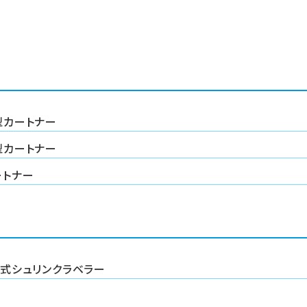
型カートナー
型カートナー
ートナー
式シュリンクラベラー