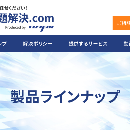
ご相
ップ
解決ポリシー
提供するサービス
動
製品ラインナップ