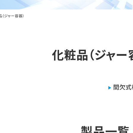
品（ジャー容器）
化粧品（ジャー
間欠式
製品一覧