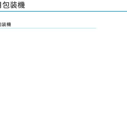
用包装機
包装機