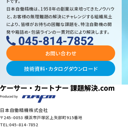
トです。
日本自働精機は、1958年の創業以来培ってきたノウハウ
と、お客様の無理難題の解決にチャレンジする組織風土
により、皆様がお持ちの困難な課題を、特注自動機の開
発や箱詰め・包装ラインの一貫対応により解決します。
お問い合わせ
技術資料・カタログダウンロード
日本自働精機株式会社
〒245-0053 横浜市戸塚区上矢部町915番地
TEL:045-814-7852