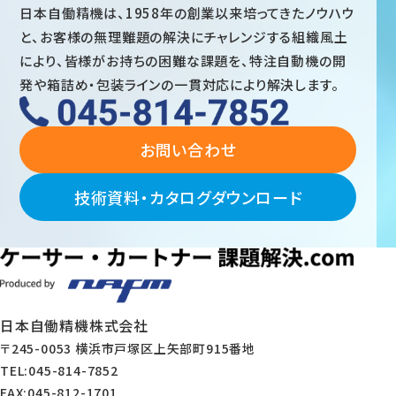
日本自働精機は、1958年の創業以来培ってきたノウハウ
と、お客様の無理難題の解決にチャレンジする組織風土
により、皆様がお持ちの困難な課題を、特注自動機の開
発や箱詰め・包装ラインの一貫対応により解決します。
お問い合わせ
技術資料・カタログダウンロード
日本自働精機株式会社
〒245-0053 横浜市戸塚区上矢部町915番地
TEL:045-814-7852
FAX:045-812-1701