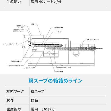
生産能力
常用 40カートン/分
粉スープの箱詰めライン
対象ワーク
粉スープ
業界
食品
生産能力
常用 56箱/分