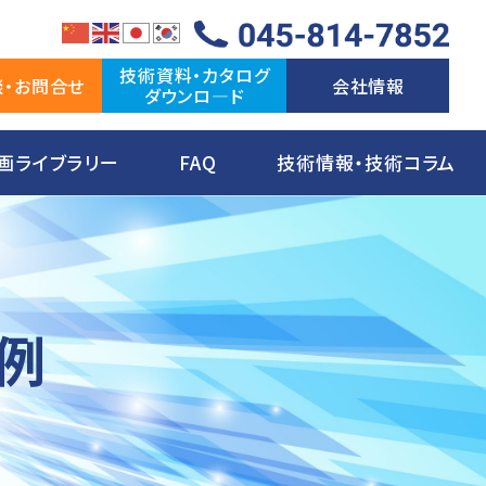
技術資料・カタログ
談・お問合せ
会社情報
ダウンロ―ド
画ライブラリー
FAQ
技術情報・技術コラム
例