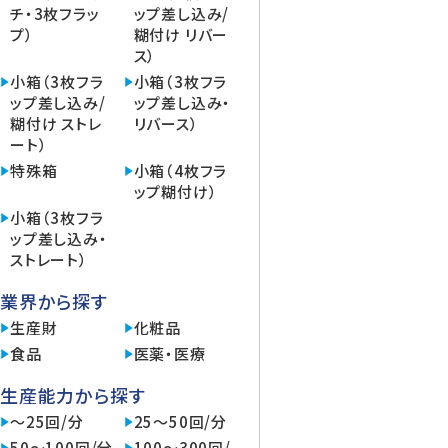
チ・3枚フラッ
ップ差し込み/
プ）
糊付け リバー
ス）
小箱（3枚フラ
小箱（3枚フラ
ップ差し込み/
ップ差し込み・
糊付け ストレ
リバース）
ート）
特殊箱
小箱（4枚フラ
ップ糊付け）
小箱（3枚フラ
ップ差し込み・
ストレート）
業界から探す
生産財
化粧品
食品
医薬・医療
生産能力から探す
～25回/分
25～50回/分
50～100回/分
100～300回/