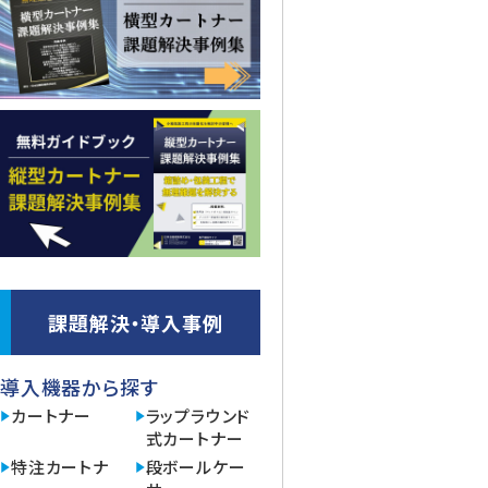
課題解決・導入事例
導入機器から探す
カートナー
ラップラウンド
式カートナー
特注カートナ
段ボールケー