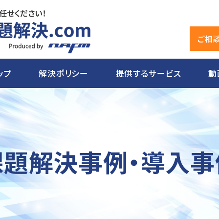
ご相
ップ
解決ポリシー
提供するサービス
動
課題解決事例・導入事