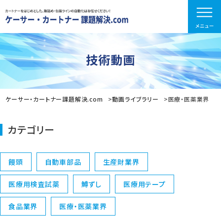
技術動画
ケーサー・カートナー課題解決.com
動画ライブラリー
医療・医薬業界
カテゴリー
饅頭
自動車部品
生産財業界
医療用検査試薬
鱒ずし
医療用テープ
食品業界
医療・医薬業界