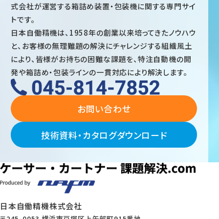
式会社が運営する箱詰め装置・包装機に関する専門サイ
トです。
日本自働精機は、1958年の創業以来培ってきたノウハウ
と、お客様の無理難題の解決にチャレンジする組織風土
により、皆様がお持ちの困難な課題を、特注自動機の開
発や箱詰め・包装ラインの一貫対応により解決します。
お問い合わせ
技術資料・カタログダウンロード
日本自働精機株式会社
〒245-0053 横浜市戸塚区上矢部町915番地