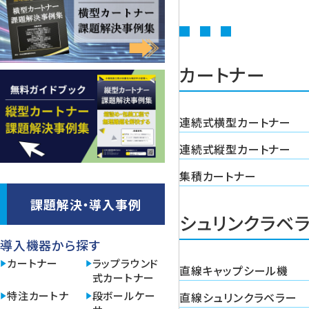
カートナー
連続式横型カートナー
連続式縦型カートナー
集積カートナー
課題解決・導入事例
シュリンクラベ
導入機器から探す
カートナー
ラップラウンド
直線キャップシール機
式カートナー
特注カートナ
段ボールケー
直線シュリンクラベラー