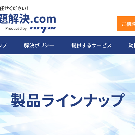
ご相
ップ
解決ポリシー
提供するサービス
動
製品ラインナップ