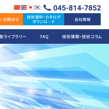
技術資料・カタログ
談・お問合せ
会社情報
ダウンロ―ド
画ライブラリー
FAQ
技術情報・技術コラム