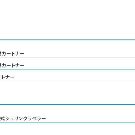
型カートナー
型カートナー
ートナー
式シュリンクラベラー