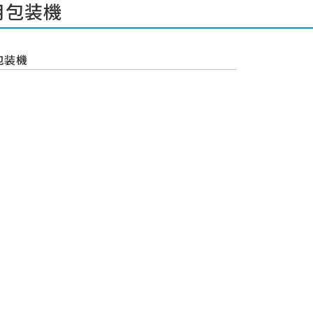
用包装機
包装機