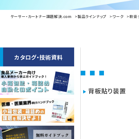
ケーサー・カートナー課題解決.com
製品ラインナップ
ワーク
軟膏
カタログ・技術資料
背板貼り装置