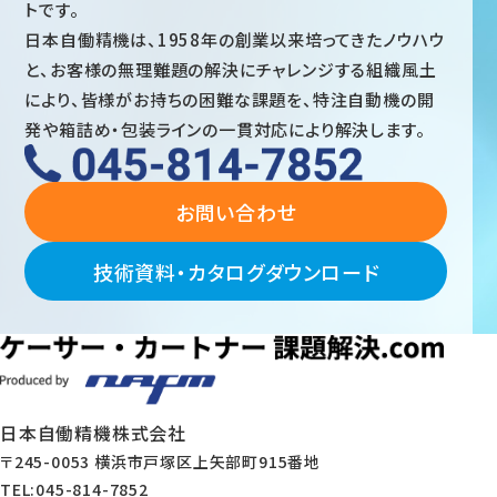
トです。
日本自働精機は、1958年の創業以来培ってきたノウハウ
と、お客様の無理難題の解決にチャレンジする組織風土
により、皆様がお持ちの困難な課題を、特注自動機の開
発や箱詰め・包装ラインの一貫対応により解決します。
お問い合わせ
技術資料・カタログダウンロード
日本自働精機株式会社
〒245-0053 横浜市戸塚区上矢部町915番地
TEL:045-814-7852