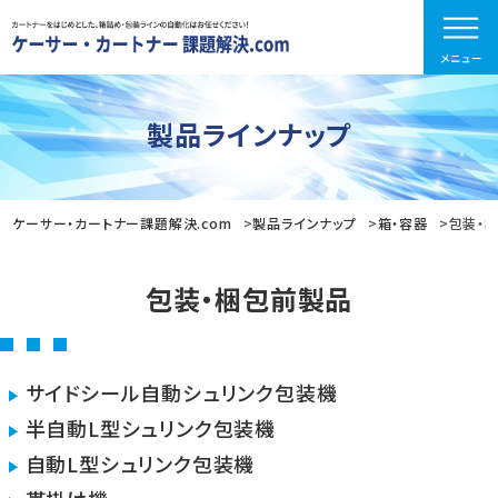
製品ラインナップ
ケーサー・カートナー課題解決.com
製品ラインナップ
箱・容器
包装・
包装・梱包前製品
サイドシール自動シュリンク包装機
半自動L型シュリンク包装機
自動L型シュリンク包装機