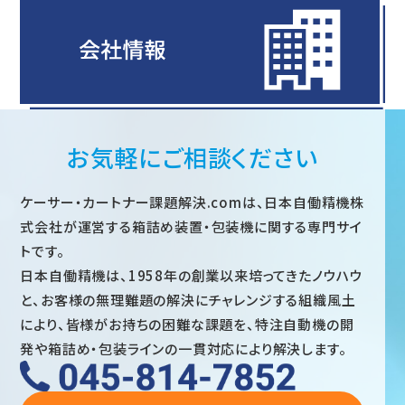
お気軽にご相談ください
ケーサー・カートナー課題解決.comは、日本自働精機株
式会社が運営する箱詰め装置・包装機に関する専門サイ
トです。
日本自働精機は、1958年の創業以来培ってきたノウハウ
と、お客様の無理難題の解決にチャレンジする組織風土
により、皆様がお持ちの困難な課題を、特注自動機の開
発や箱詰め・包装ラインの一貫対応により解決します。