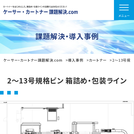
課題解決・導入事例
ケーサー・カートナー課題解決.com
導入事例
カートナー
2～13号規
2～13号規格ビン 箱詰め・包装ライン