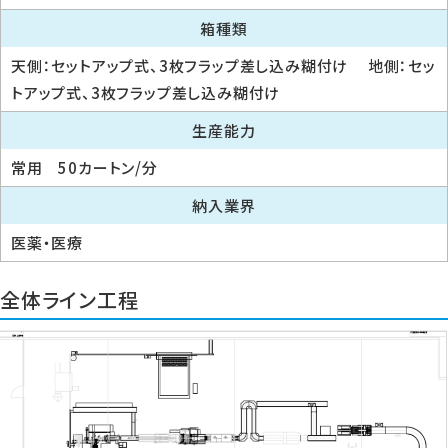
箱種類
天側：セットアップ式、3枚フラップ差し込み糊付け 地側：セッ
トアップ式、3枚フラップ差し込み糊付け
生産能力
常用 50カートン/分
納入業界
医薬・医療
全体ライン工程