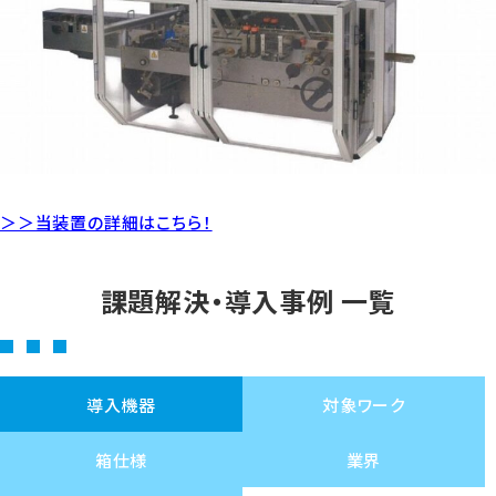
＞＞当装置の詳細はこちら！
課題解決・導入事例 一覧
導入機器
対象ワーク
箱仕様
業界