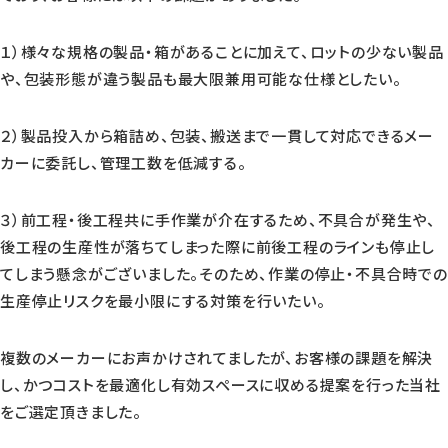
１）様々な規格の製品・箱があることに加えて、ロットの少ない製品
や、包装形態が違う製品も最大限兼用可能な仕様としたい。
２）製品投入から箱詰め、包装、搬送まで一貫して対応できるメー
カーに委託し、管理工数を低減する。
３）前工程・後工程共に手作業が介在するため、不具合が発生や、
後工程の生産性が落ちてしまった際に前後工程のラインも停止し
てしまう懸念がございました。そのため、作業の停止・不具合時での
生産停止リスクを最小限にする対策を行いたい。
複数のメーカーにお声かけされてましたが、お客様の課題を解決
し、かつコストを最適化し有効スペースに収める提案を行った当社
をご選定頂きました。