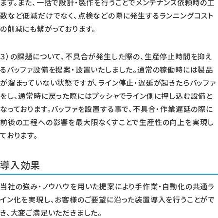
ます。また、一括で設計・製作を行うことでメンテナンス依頼時の工
数など低減だけでなく、点検などの際に発生するランニングコスト
の削減にも繋がっております。
３）の課題について、不具合が発生した際の、生産停止時間を抑え
るバッファ設備を提案・設置いたしました。通常の稼働時には製品
が溜まっていない状態ですが、ライン停止・遅延が起きたらバッファ
をし、通常時に戻った際にはプッシャでライン側に押し込む設備と
なっております。バッファを設置する事で、不具合・作業遅延の際に
前後の工程への影響を最大限なくすことで生産性の向上を実現し
ております。
導入効果
当社の強み・ノウハウを用いた提案により手作業・自動化の共通ラ
イン化を実現し、お客様のご要望に沿った装置導入を行うことがで
き、大変ご満足いただきました。