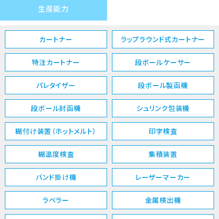
生産能力
カートナー
ラップラウンド式カートナー
特注カートナー
段ボールケーサー
パレタイザー
段ボール製函機
段ボール封函機
シュリンク包装機
糊付け装置（ホットメルト）
印字検査
糊温度検査
集積装置
バンド掛け機
レーザーマーカー
ラベラー
金属検出機