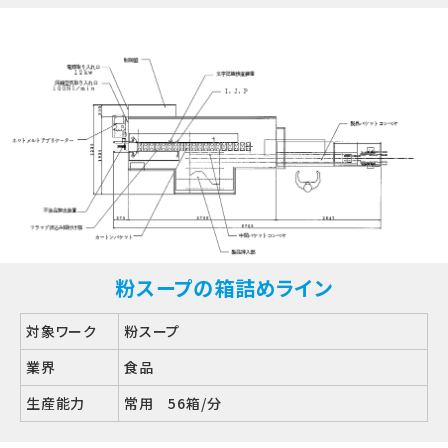
粉スープの箱詰めライン
対象ワーク
粉スープ
業界
食品
生産能力
常用 56箱/分