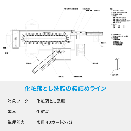
化粧落とし洗顔の箱詰めライン
対象ワーク
化粧落とし洗顔
業界
化粧品
生産能力
常用 40カートン/分