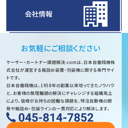
お気軽にご相談ください
ケーサー・カートナー課題解決.comは、日本自働精機株
式会社が運営する箱詰め装置・包装機に関する専門サイ
トです。
日本自働精機は、1958年の創業以来培ってきたノウハウ
と、お客様の無理難題の解決にチャレンジする組織風土
により、皆様がお持ちの困難な課題を、特注自動機の開
発や箱詰め・包装ラインの一貫対応により解決します。