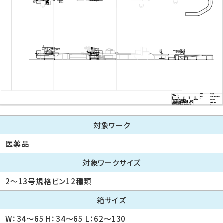
対象ワーク
医薬品
対象ワークサイズ
2～13号規格ビン12種類
箱サイズ
W：34～65 H：34～65 L：62～130