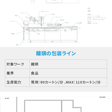
饅頭の包装ライン
対象ワーク
饅頭
業界
食品
生産能力
常用：90カートン/分 、MAX：110カートン/分